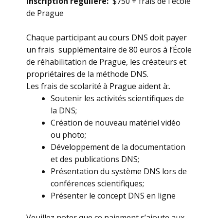
Inscription régulière:
$750 + frais de l'école
de Prague
​Chaque participant au cours DNS doit payer
un frais supplémentaire de 80 euros à l’École
de réhabilitation de Prague, les créateurs et
propriétaires de la méthode DNS.
Les frais de scolarité à Prague aident à:.
​Soutenir les activités scientifiques de
la DNS;
Création de nouveau matériel vidéo
ou photo;
Développement de la documentation
et des publications DNS;
Présentation du système DNS lors de
conférences scientifiques;
Présenter le concept DNS en ligne
Veuillez noter que ce paiement s’ajoute aux