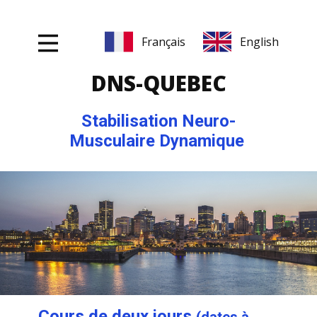
DNS-QUEBEC
Stabilisation Neuro-
Musculaire Dynamique
Cours de deux jours